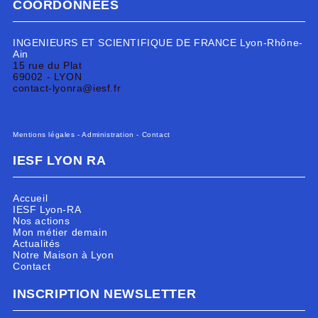
COORDONNÉES
INGENIEURS ET SCIENTIFIQUE DE FRANCE Lyon-Rhône-
Ain
15 rue du Plat
69002 - LYON
contact-lyonra@iesf.fr
Mentions légales
-
Administration
-
Contact
IESF LYON RA
Accueil
IESF Lyon-RA
Nos actions
Mon métier demain
Actualités
Notre Maison à Lyon
Contact
INSCRIPTION NEWSLETTER