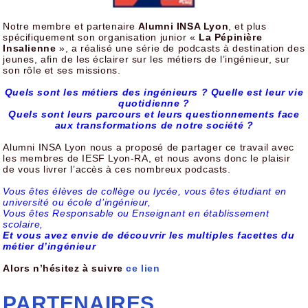
Notre membre et partenaire
Alumni INSA Lyon
, et plus
spécifiquement son organisation junior «
La Pépinière
Insalienne
», a réalisé une série de podcasts à destination des
jeunes, afin de les éclairer sur les métiers de l’ingénieur, sur
son rôle et ses missions.
Quels sont les métiers des ingénieurs ? Quelle est leur vie
quotidienne ?
Quels sont leurs parcours et leurs questionnements face
aux transformations de notre société ?
Alumni INSA Lyon nous a proposé de partager ce travail avec
les membres de IESF Lyon-RA, et nous avons donc le plaisir
de vous livrer l’accès à ces nombreux podcasts.
Vous êtes élèves de collège ou lycée, vous êtes étudiant en
université ou école d’ingénieur,
Vous êtes Responsable ou Enseignant en établissement
scolaire,
Et vous avez envie de découvrir les multiples facettes du
métier d’ingénieur
Alors n’hésitez à suivre
ce lien
PARTENAIRES