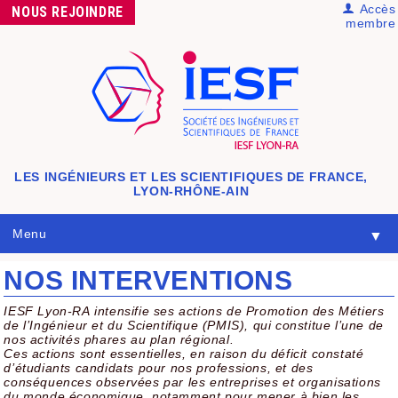
Accès
NOUS
REJOINDRE
membre
LES INGÉNIEURS ET LES SCIENTIFIQUES DE FRANCE,
LYON-RHÔNE-AIN
Menu
▼
NOS INTERVENTIONS
IESF Lyon-RA intensifie ses actions de Promotion des Métiers
de l’Ingénieur et du Scientifique (PMIS), qui constitue l’une de
nos activités phares au plan régional.
Ces actions sont essentielles, en raison du déficit constaté
d’étudiants candidats pour nos professions, et des
conséquences observées par les entreprises et organisations
du monde économique, notamment pour mener à bien les