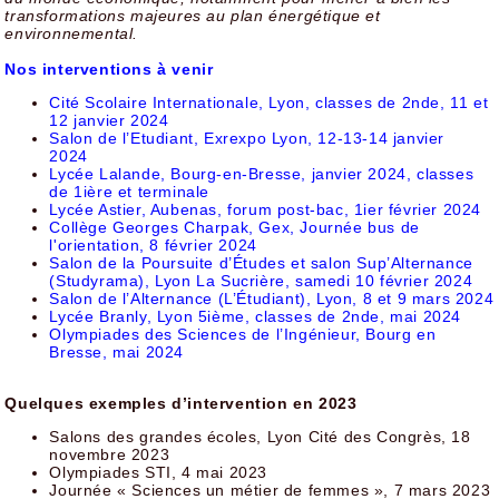
transformations majeures au plan énergétique et
environnemental.
Nos interventions à venir
Cité Scolaire Internationale, Lyon, classes de 2nde, 11 et
12 janvier 2024
Salon de l’Etudiant, Exrexpo Lyon, 12-13-14 janvier
2024
Lycée Lalande, Bourg-en-Bresse, janvier 2024, classes
de 1ière et terminale
Lycée Astier, Aubenas, forum post-bac, 1ier février 2024
Collège Georges Charpak, Gex, Journée bus de
l'orientation, 8 février 2024
Salon de la Poursuite d’Études et salon Sup’Alternance
(Studyrama), Lyon La Sucrière, samedi 10 février 2024
Salon de l’Alternance (L’Étudiant), Lyon, 8 et 9 mars 2024
Lycée Branly, Lyon 5ième, classes de 2nde, mai 2024
Olympiades des Sciences de l’Ingénieur, Bourg en
Bresse, mai 2024
Quelques exemples d’intervention en 2023
Salons des grandes écoles, Lyon Cité des Congrès, 18
novembre 2023
Olympiades STI, 4 mai 2023
Journée « Sciences un métier de femmes », 7 mars 2023