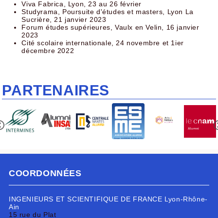
Viva Fabrica, Lyon, 23 au 26 février
Studyrama, Poursuite d'études et masters, Lyon La
Sucrière, 21 janvier 2023
Forum études supérieures, Vaulx en Velin, 16 janvier
2023
Cité scolaire internationale, 24 novembre et 1ier
décembre 2022
PARTENAIRES
COORDONNÉES
INGENIEURS ET SCIENTIFIQUE DE FRANCE Lyon-Rhône-
Ain
15 rue du Plat