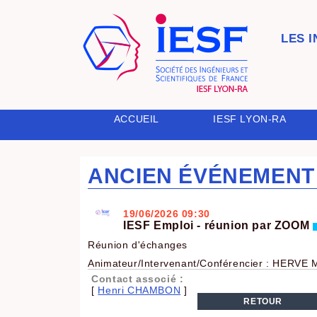
LES 
ACCUEIL
IESF LYON-RA
ANCIEN ÉVÉNEMENT
19/06/2026
09:30
IESF Emploi - réunion par ZOOM
Réunion d'échanges
Animateur/Intervenant/Conférencier : HERV
Contact associé :
[
Henri CHAMBON
]
RETOUR