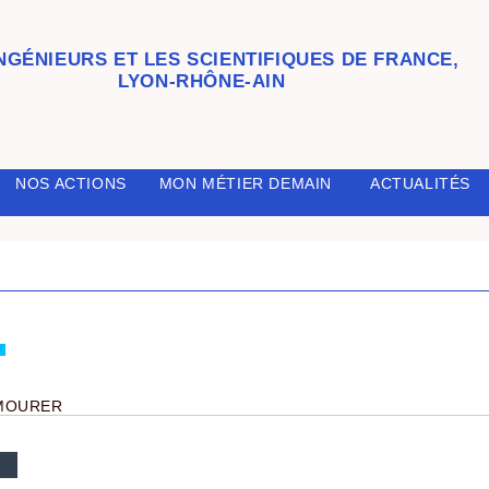
INGÉNIEURS ET LES SCIENTIFIQUES DE FRANCE,
LYON-RHÔNE-AIN
NOS ACTIONS
MON MÉTIER DEMAIN
ACTUALITÉS
E MOURER